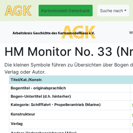
Kartonmodell-Datenbank
Suche nach
w
HM Monitor No. 33 (Nr
Die kleinen Symbole führen zu Übersichten über Bogen de
Verlag oder Autor.
Titel/Kat./Konstr.
Bogentitel - originalsprachlich
Bogen-Untertitel (d.h. hinterher)
Kategorie: Schifffahrt - Propellerantrieb (Marine)
Konstrukteur
Verlag