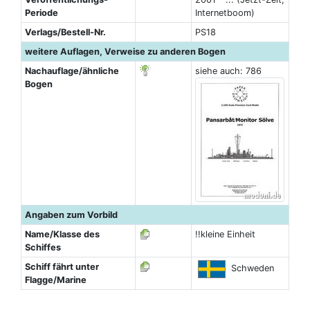
Periode
Internetboom)
Verlags/Bestell-Nr.
PS18
weitere Auflagen, Verweise zu anderen Bogen
Nachauflage/ähnliche
siehe auch: 786
Bogen
Angaben zum Vorbild
Name/Klasse des
!!kleine Einheit
Schiffes
Schiff fährt unter
Schweden
Flagge/Marine