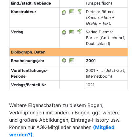
länd./städt. Gebäude
(unspezifisch)
Konstrukteur
Dietmar Börner
(Konstruktion +
Grafik + Text)
Verlag
Verlag Dietmar
Börner (Gottschdorf,
Deutschland)
Bibliograph. Daten
Erscheinungsjahr
2001
Veröffentlichungs-
2001 - ... (Jetzt-Zeit,
Periode
Internetboom)
Verlags/Bestell-Nr.
1021
Weitere Eigenschaften zu diesem Bogen,
Verknüpfungen mit anderen Bogen, ggf. weitere
und größere Abbildungen, Eintrags-History usw.
können nur AGK-Mitglieder ansehen
(Mitglied
werden?)
.