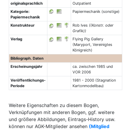
originalsprachlich
Outpatient
Kategorie:
Papiermechanik (sonstige)
Papiermechanik
Konstrukteur
Rob Ives
((Konstr. oder
Grafik))
Verlag
Flying Pig Gallery
(Maryport, Vereinigtes
Königreich)
Bibliograph. Daten
Erscheinungsjahr
ca. zwischen 1985 und
VOR 2006
Veröffentlichungs-
1981 - 2000 (Stagnation
Periode
Kartonmodellbau)
Weitere Eigenschaften zu diesem Bogen,
Verknüpfungen mit anderen Bogen, ggf. weitere
und größere Abbildungen, Eintrags-History usw.
können nur AGK-Mitglieder ansehen
(Mitglied