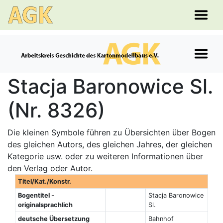
Stacja Baronowice Sl.
(Nr. 8326)
Die kleinen Symbole führen zu Übersichten über Bogen
des gleichen Autors, des gleichen Jahres, der gleichen
Kategorie usw. oder zu weiteren Informationen über
den Verlag oder Autor.
Titel/Kat./Konstr.
Bogentitel -
Stacja Baronowice
originalsprachlich
Sl.
deutsche Übersetzung
Bahnhof