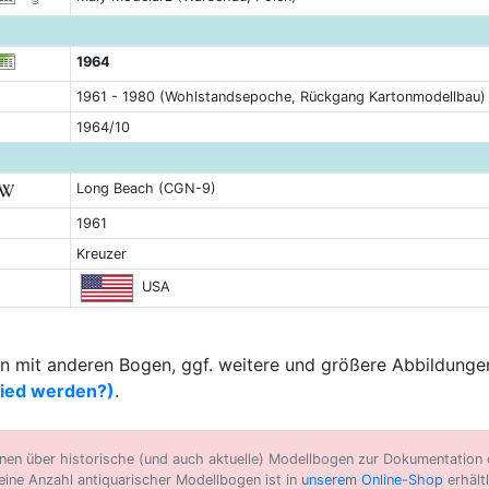
1964
1961 - 1980 (Wohlstandsepoche, Rückgang Kartonmodellbau)
1964/10
Long Beach (CGN-9)
1961
Kreuzer
USA
 mit anderen Bogen, ggf. weitere und größere Abbildungen
lied werden?)
.
n über historische (und auch aktuelle) Modellbogen zur Dokumentation d
eine Anzahl antiquarischer Modellbogen ist in
unserem Online-Shop
erhältl