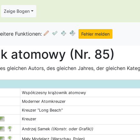
Zeige Bogen
eitere Funktionen:
k atomowy (Nr. 85)
s gleichen Autors, des gleichen Jahres, der gleichen Kate
Współczesny krążownik atomowy
Moderner Atomkreuzer
Kreuzer "Long Beach"
Kreuzer
Andrzej Samek
((Konstr. oder Grafik))
Mały Modelarz (Warschau, Polen)