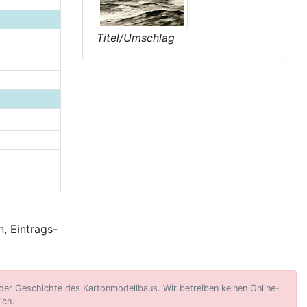
Titel/Umschlag
, Eintrags-
er Geschichte des Kartonmodellbaus. Wir betreiben keinen Online-
ich..