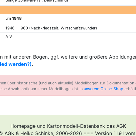
Bunge Spielwaren ( , Deutschland)
um
1948
1946 - 1960 (Nachkriegszeit, Wirtschaftswunder)
A V
 mit anderen Bogen, ggf. weitere und größere Abbildungen
lied werden?)
.
n über historische (und auch aktuelle) Modellbogen zur Dokumentation d
eine Anzahl antiquarischer Modellbogen ist in
unserem Online-Shop
erhältl
Homepage und Kartonmodell-Datenbank des AGK
© AGK & Heiko Schinke, 2006-2026 === Version 11.91 vom