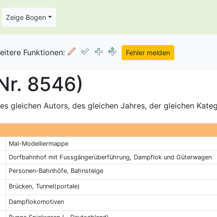
Zeige Bogen
eitere Funktionen:
Nr. 8546)
s gleichen Autors, des gleichen Jahres, der gleichen Kate
Mal-Modelliermappe
Dorfbahnhof mit Fussgängerüberführung, Dampflok und Güterwagen
Personen-Bahnhöfe, Bahnsteige
Brücken, Tunnel(portale)
Dampflokomotiven