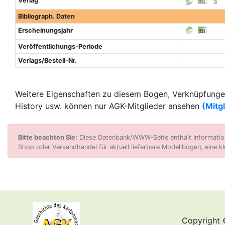
Verlag
Bibliograph. Daten
Erscheinungsjahr
Veröffentlichungs-Periode
Verlags/Bestell-Nr.
Weitere Eigenschaften zu diesem Bogen, Verknüpfungen
History usw. können nur AGK-Mitglieder ansehen
(Mitg
Bitte beachten Sie:
Diese Datenbank/WWW-Seite enthält Informatione
Shop oder Versandhandel für aktuell lieferbare Modellbogen, eine kl
Copyright 