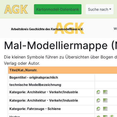
Kartonmodell-Datenbank
Suche nach
w
Mal-Modelliermappe (
Die kleinen Symbole führen zu Übersichten über Bogen de
Verlag oder Autor.
Titel/Kat./Konstr.
Bogentitel - originalsprachlich
technische Modellbezeichnung
Kategorie: Architektur - Verkehr/Industrie
Kategorie: Architektur - Verkehr/Industrie
Kategorie: Fahrzeuge - Schiene