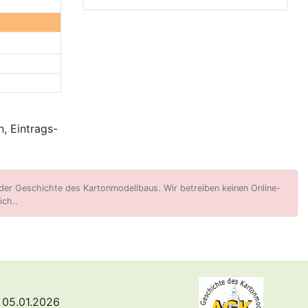
, Eintrags-
er Geschichte des Kartonmodellbaus. Wir betreiben keinen Online-
ich..
 05.01.2026