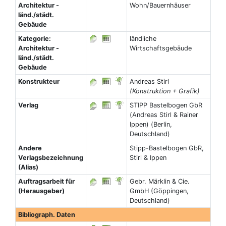
Architektur -
Wohn/Bauernhäuser
länd./städt.
Gebäude
Kategorie:
ländliche
Architektur -
Wirtschaftsgebäude
länd./städt.
Gebäude
Konstrukteur
Andreas Stirl
(Konstruktion + Grafik)
Verlag
STIPP Bastelbogen GbR
(Andreas Stirl & Rainer
Ippen) (Berlin,
Deutschland)
Andere
Stipp-Bastelbogen GbR,
Verlagsbezeichnung
Stirl & Ippen
(Alias)
Auftragsarbeit für
Gebr. Märklin & Cie.
(Herausgeber)
GmbH (Göppingen,
Deutschland)
Bibliograph. Daten