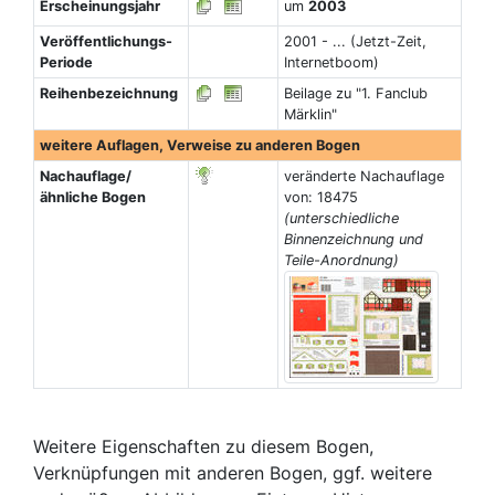
Erscheinungsjahr
um
2003
Veröffentlichungs-
2001 - ... (Jetzt-Zeit,
Periode
Internetboom)
Reihenbezeichnung
Beilage zu "1. Fanclub
Märklin"
weitere Auflagen, Verweise zu anderen Bogen
Nachauflage/
veränderte Nachauflage
ähnliche Bogen
von: 18475
(unterschiedliche
Binnenzeichnung und
Teile-Anordnung)
Weitere Eigenschaften zu diesem Bogen,
Verknüpfungen mit anderen Bogen, ggf. weitere