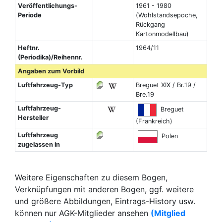
Veröffentlichungs-
1961 - 1980
Periode
(Wohlstandsepoche,
Rückgang
Kartonmodellbau)
Heftnr.
1964/11
(Periodika)/Reihennr.
Angaben zum Vorbild
Luftfahrzeug-Typ
Breguet XIX / Br.19 /
Bre.19
Luftfahrzeug-
Breguet
Hersteller
(Frankreich)
Luftfahrzeug
Polen
zugelassen in
Weitere Eigenschaften zu diesem Bogen,
Verknüpfungen mit anderen Bogen, ggf. weitere
und größere Abbildungen, Eintrags-History usw.
können nur AGK-Mitglieder ansehen
(Mitglied