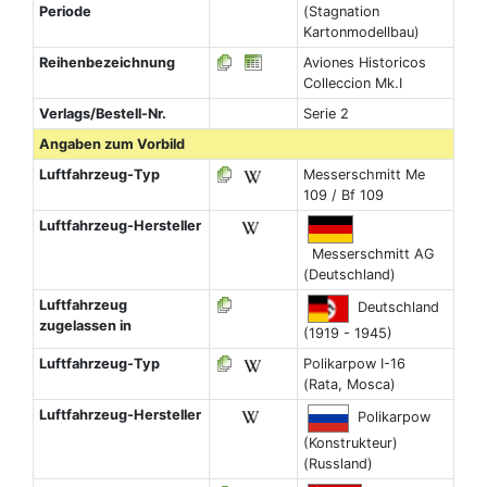
Periode
(Stagnation
Kartonmodellbau)
Reihenbezeichnung
Aviones Historicos
Colleccion Mk.I
Verlags/Bestell-Nr.
Serie 2
Angaben zum Vorbild
Luftfahrzeug-Typ
Messerschmitt Me
109 / Bf 109
Luftfahrzeug-Hersteller
Messerschmitt AG
(Deutschland)
Luftfahrzeug
Deutschland
zugelassen in
(1919 - 1945)
Luftfahrzeug-Typ
Polikarpow I-16
(Rata, Mosca)
Luftfahrzeug-Hersteller
Polikarpow
(Konstrukteur)
(Russland)