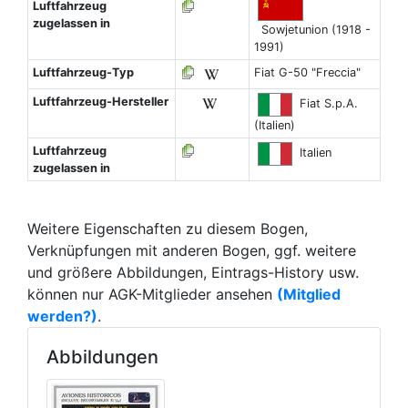
Luftfahrzeug
zugelassen in
Sowjetunion (1918 -
1991)
Luftfahrzeug-Typ
Fiat G-50 "Freccia"
Luftfahrzeug-Hersteller
Fiat S.p.A.
(Italien)
Luftfahrzeug
Italien
zugelassen in
Weitere Eigenschaften zu diesem Bogen,
Verknüpfungen mit anderen Bogen, ggf. weitere
und größere Abbildungen, Eintrags-History usw.
können nur AGK-Mitglieder ansehen
(Mitglied
werden?)
.
Abbildungen