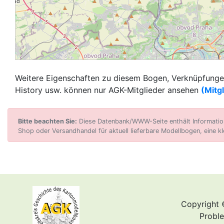
Weitere Eigenschaften zu diesem Bogen, Verknüpfungen
History usw. können nur AGK-Mitglieder ansehen
(Mitg
Bitte beachten Sie:
Diese Datenbank/WWW-Seite enthält Informatione
Shop oder Versandhandel für aktuell lieferbare Modellbogen, eine kl
Copyright 
Proble