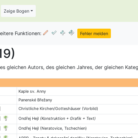
Zeige Bogen
eitere Funktionen:
19)
s gleichen Autors, des gleichen Jahres, der gleichen Kate
Kaple sv. Anny
Panenské Břežany
Christliche Kirchen/Gotteshäuser (Vorbild)
Ondřej Hejl
(Konstruktion + Grafik + Text)
Ondřej Hejl (Neratovice, Tschechien)