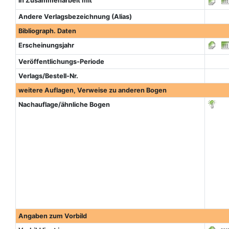
in Zusammenarbeit mit
Andere Verlagsbezeichnung (Alias)
Bibliograph. Daten
Erscheinungsjahr
Veröffentlichungs-Periode
Verlags/Bestell-Nr.
weitere Auflagen, Verweise zu anderen Bogen
Nachauflage/ähnliche Bogen
Angaben zum Vorbild