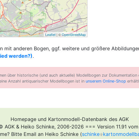
Leaflet
| ©
OpenStreetMap
 mit anderen Bogen, ggf. weitere und größere Abbildungen
lied werden?)
.
n über historische (und auch aktuelle) Modellbogen zur Dokumentation d
eine Anzahl antiquarischer Modellbogen ist in
unserem Online-Shop
erhältl
Homepage und Kartonmodell-Datenbank des AGK
© AGK & Heiko Schinke, 2006-2026 === Version 11.91 vom
me? Bitte Email an Heiko Schinke (
schinke
kartonmodellb