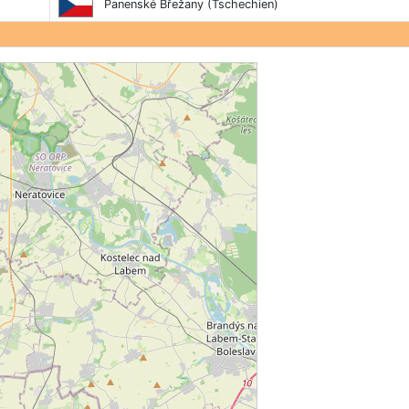
Panenské Břežany (Tschechien)