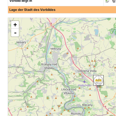
Vorbild liegt in
Lage der Stadt des Vorbildes
+
-