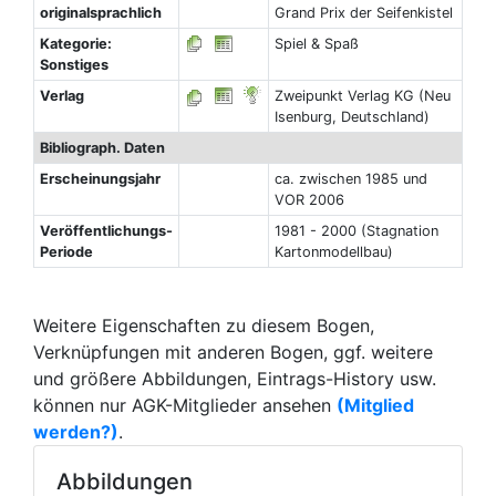
originalsprachlich
Grand Prix der Seifenkistel
Kategorie:
Spiel & Spaß
Sonstiges
Verlag
Zweipunkt Verlag KG (Neu
Isenburg, Deutschland)
Bibliograph. Daten
Erscheinungsjahr
ca. zwischen 1985 und
VOR 2006
Veröffentlichungs-
1981 - 2000 (Stagnation
Periode
Kartonmodellbau)
Weitere Eigenschaften zu diesem Bogen,
Verknüpfungen mit anderen Bogen, ggf. weitere
und größere Abbildungen, Eintrags-History usw.
können nur AGK-Mitglieder ansehen
(Mitglied
werden?)
.
Abbildungen