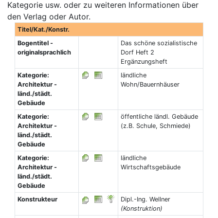
Kategorie usw. oder zu weiteren Informationen über
den Verlag oder Autor.
Titel/Kat./Konstr.
Bogentitel -
Das schöne sozialistische
originalsprachlich
Dorf Heft 2
Ergänzungsheft
Kategorie:
ländliche
Architektur -
Wohn/Bauernhäuser
länd./städt.
Gebäude
Kategorie:
öffentliche ländl. Gebäude
Architektur -
(z.B. Schule, Schmiede)
länd./städt.
Gebäude
Kategorie:
ländliche
Architektur -
Wirtschaftsgebäude
länd./städt.
Gebäude
Konstrukteur
Dipl.-Ing. Wellner
(Konstruktion)