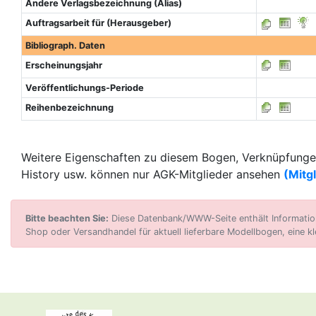
Andere Verlagsbezeichnung (Alias)
Auftragsarbeit für (Herausgeber)
Bibliograph. Daten
Erscheinungsjahr
Veröffentlichungs-Periode
Reihenbezeichnung
Weitere Eigenschaften zu diesem Bogen, Verknüpfungen
History usw. können nur AGK-Mitglieder ansehen
(Mitg
Bitte beachten Sie:
Diese Datenbank/WWW-Seite enthält Informatione
Shop oder Versandhandel für aktuell lieferbare Modellbogen, eine kl