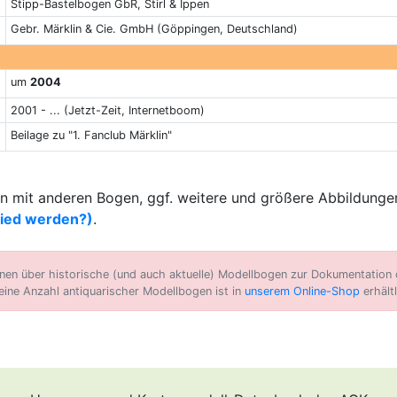
Stipp-Bastelbogen GbR, Stirl & Ippen
Gebr. Märklin & Cie. GmbH (Göppingen, Deutschland)
um
2004
2001 - ... (Jetzt-Zeit, Internetboom)
Beilage zu "1. Fanclub Märklin"
 mit anderen Bogen, ggf. weitere und größere Abbildungen
lied werden?)
.
n über historische (und auch aktuelle) Modellbogen zur Dokumentation d
eine Anzahl antiquarischer Modellbogen ist in
unserem Online-Shop
erhältl