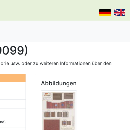
9099)
gorie usw. oder zu weiteren Informationen über den
Abbildungen
and)