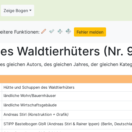
Zeige Bogen
eitere Funktionen:
s Waldtierhüters (Nr. 
s gleichen Autors, des gleichen Jahres, der gleichen Kate
Hütte und Schuppen des Waldtierhüters
ländliche Wohn/Bauernhäuser
ländliche Wirtschaftsgebäude
Andreas Stirl
(Konstruktion + Grafik)
STIPP Bastelbogen GbR (Andreas Stirl & Rainer Ippen) (Berlin, Deutschl