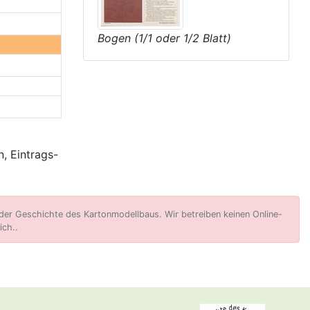
Bogen (1/1 oder 1/2 Blatt)
, Eintrags-
er Geschichte des Kartonmodellbaus. Wir betreiben keinen Online-
ich..