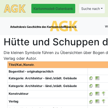
Kartonmodell-Datenbank
Suche nach
w
Hütte und Schuppen de
Die kleinen Symbole führen zu Übersichten über Bogen de
Verlag oder Autor.
Titel/Kat./Konstr.
Bogentitel - originalsprachlich
Kategorie: Architektur - länd./städt. Gebäude
Kategorie: Architektur - länd./städt. Gebäude
Konstrukteur
Verlag