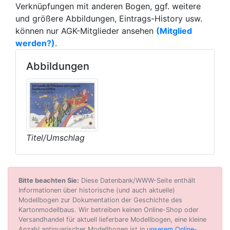
Verknüpfungen mit anderen Bogen, ggf. weitere
und größere Abbildungen, Eintrags-History usw.
können nur AGK-Mitglieder ansehen
(Mitglied
werden?)
.
Abbildungen
Titel/Umschlag
Bitte beachten Sie:
Diese Datenbank/WWW-Seite enthält
Informationen über historische (und auch aktuelle)
Modellbogen zur Dokumentation der Geschichte des
Kartonmodellbaus. Wir betreiben keinen Online-Shop oder
Versandhandel für aktuell lieferbare Modellbogen, eine kleine
Anzahl antiquarischer Modellbogen ist in
unserem Online-