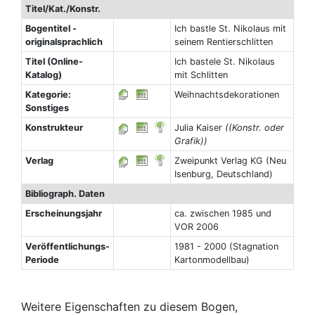
Titel/Kat./Konstr.
Bogentitel -
Ich bastle St. Nikolaus mit
originalsprachlich
seinem Rentierschlitten
Titel (Online-
Ich bastele St. Nikolaus
Katalog)
mit Schlitten
Kategorie:
Weihnachtsdekorationen
Sonstiges
Konstrukteur
Julia Kaiser
((Konstr. oder
Grafik))
Verlag
Zweipunkt Verlag KG (Neu
Isenburg, Deutschland)
Bibliograph. Daten
Erscheinungsjahr
ca. zwischen 1985 und
VOR 2006
Veröffentlichungs-
1981 - 2000 (Stagnation
Periode
Kartonmodellbau)
Weitere Eigenschaften zu diesem Bogen,