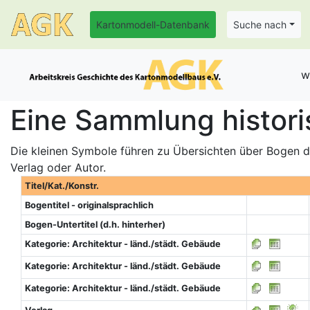
Kartonmodell-Datenbank
Suche nach
w
Eine Sammlung histori
Die kleinen Symbole führen zu Übersichten über Bogen de
Verlag oder Autor.
Titel/Kat./Konstr.
Bogentitel - originalsprachlich
Bogen-Untertitel (d.h. hinterher)
Kategorie: Architektur - länd./städt. Gebäude
Kategorie: Architektur - länd./städt. Gebäude
Kategorie: Architektur - länd./städt. Gebäude