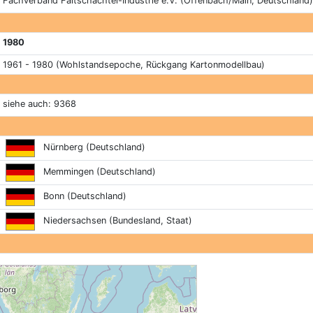
Fachverband Faltschachtel-Industrie e.V. (Offenbach/Main, Deutschland)
1980
1961 - 1980 (Wohlstandsepoche, Rückgang Kartonmodellbau)
siehe auch: 9368
Nürnberg (Deutschland)
Memmingen (Deutschland)
Bonn (Deutschland)
Niedersachsen (Bundesland, Staat)