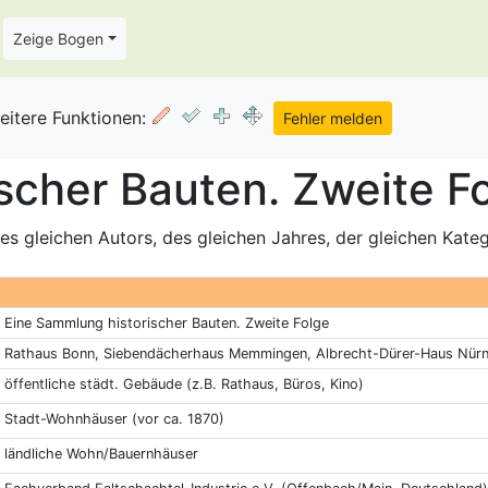
Zeige Bogen
eitere Funktionen:
scher Bauten. Zweite Fo
s gleichen Autors, des gleichen Jahres, der gleichen Kate
Eine Sammlung historischer Bauten. Zweite Folge
Rathaus Bonn, Siebendächerhaus Memmingen, Albrecht-Dürer-Haus Nürn
öffentliche städt. Gebäude (z.B. Rathaus, Büros, Kino)
Stadt-Wohnhäuser (vor ca. 1870)
ländliche Wohn/Bauernhäuser