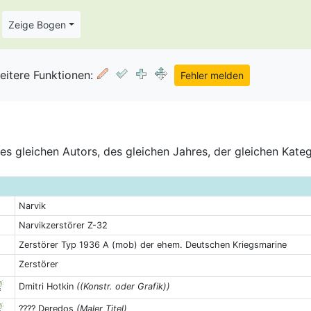
Zeige Bogen
eitere Funktionen:
s gleichen Autors, des gleichen Jahres, der gleichen Kate
Narvik
Narvikzerstörer Z-32
Zerstörer Typ 1936 A (mob) der ehem. Deutschen Kriegsmarine
Zerstörer
Dmitri Hotkin
((Konstr. oder Grafik))
???? Deredos
(Maler Titel)