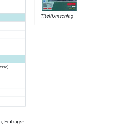
Titel/Umschlag
asse)
, Eintrags-