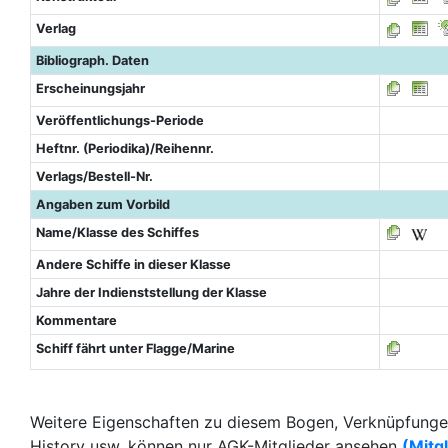
Verlag
Bibliograph. Daten
Erscheinungsjahr
Veröffentlichungs-Periode
Heftnr. (Periodika)/Reihennr.
Verlags/Bestell-Nr.
Angaben zum Vorbild
Name/Klasse des Schiffes
Andere Schiffe in dieser Klasse
Jahre der Indienststellung der Klasse
Kommentare
Schiff fährt unter Flagge/Marine
Weitere Eigenschaften zu diesem Bogen, Verknüpfungen
History usw. können nur AGK-Mitglieder ansehen
(Mitg