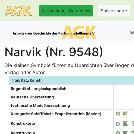
Kartonmodell-Datenbank
Suche nach
w
Narvik (Nr. 9548)
Die kleinen Symbole führen zu Übersichten über Bogen de
Verlag oder Autor.
Titel/Kat./Konstr.
Bogentitel - originalsprachlich
deutsche Übersetzung
technische Modellbezeichnung
Kategorie: Schifffahrt - Propellerantrieb (Marine)
Konstrukteur
Konstrukteur