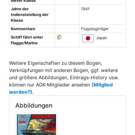
dieser Klasse
Jahre der
1941
Indienststellung der
Klasse
Kommentare
Flugzeugträger
Schiff fährt unter
Japan
Flagge/Marine
Weitere Eigenschaften zu diesem Bogen,
Verknüpfungen mit anderen Bogen, ggf. weitere
und größere Abbildungen, Eintrags-History usw.
können nur AGK-Mitglieder ansehen
(Mitglied
werden?)
.
Abbildungen