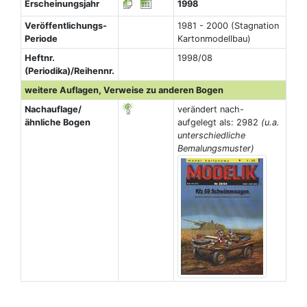
Erscheinungsjahr
1998
Veröffentlichungs-
1981 - 2000 (Stagnation
Periode
Kartonmodellbau)
Heftnr.
1998/08
(Periodika)/Reihennr.
weitere Auflagen, Verweise zu anderen Bogen
Nachauflage/
verändert nach-
ähnliche Bogen
aufgelegt als: 2982
(u.a.
unterschiedliche
Bemalungsmuster)