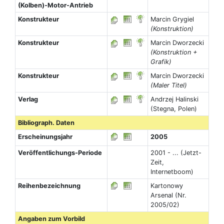
(Kolben)-Motor-Antrieb
Konstrukteur
Marcin Grygiel
(Konstruktion)
Konstrukteur
Marcin Dworzecki
(Konstruktion +
Grafik)
Konstrukteur
Marcin Dworzecki
(Maler Titel)
Verlag
Andrzej Halinski
(Stegna, Polen)
Bibliograph. Daten
Erscheinungsjahr
2005
Veröffentlichungs-Periode
2001 - ... (Jetzt-
Zeit,
Internetboom)
Reihenbezeichnung
Kartonowy
Arsenal (Nr.
2005/02)
Angaben zum Vorbild