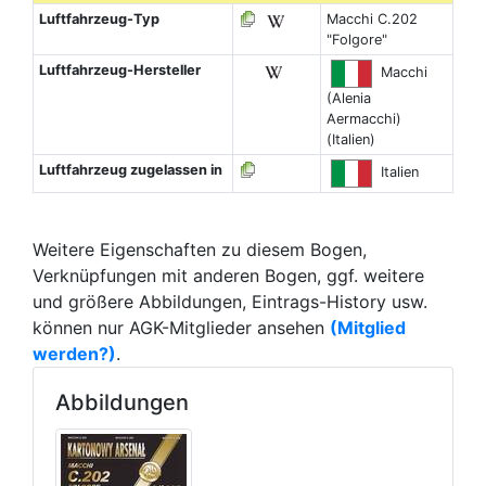
Luftfahrzeug-Typ
Macchi C.202
"Folgore"
Luftfahrzeug-Hersteller
Macchi
(Alenia
Aermacchi)
(Italien)
Luftfahrzeug zugelassen in
Italien
Weitere Eigenschaften zu diesem Bogen,
Verknüpfungen mit anderen Bogen, ggf. weitere
und größere Abbildungen, Eintrags-History usw.
können nur AGK-Mitglieder ansehen
(Mitglied
werden?)
.
Abbildungen