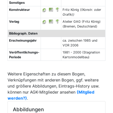
Sonstiges
Konstrukteur
Fritz König
((Konstr. oder
Grafik))
Verlag
Atelier GAG (Fritz König)
(Bremen, Deutschland)
Bibliograph. Daten
Erscheinungsjahr
ca. zwischen 1985 und
VOR 2006
Veröffentlichungs-
1981 - 2000 (Stagnation
Periode
Kartonmodellbau)
Weitere Eigenschaften zu diesem Bogen,
Verknüpfungen mit anderen Bogen, ggf. weitere
und größere Abbildungen, Eintrags-History usw.
können nur AGK-Mitglieder ansehen
(Mitglied
werden?)
.
Abbildungen