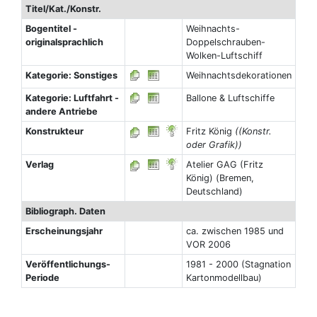
Titel/Kat./Konstr.
Bogentitel -
Weihnachts-
originalsprachlich
Doppelschrauben-
Wolken-Luftschiff
Kategorie: Sonstiges
Weihnachtsdekorationen
Kategorie: Luftfahrt -
Ballone & Luftschiffe
andere Antriebe
Konstrukteur
Fritz König
((Konstr.
oder Grafik))
Verlag
Atelier GAG (Fritz
König) (Bremen,
Deutschland)
Bibliograph. Daten
Erscheinungsjahr
ca. zwischen 1985 und
VOR 2006
Veröffentlichungs-
1981 - 2000 (Stagnation
Periode
Kartonmodellbau)