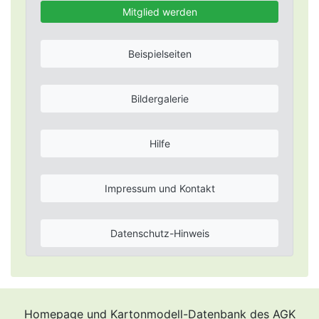
Mitglied werden
Beispielseiten
Bildergalerie
Hilfe
Impressum und Kontakt
Datenschutz-Hinweis
Homepage und Kartonmodell-Datenbank des AGK