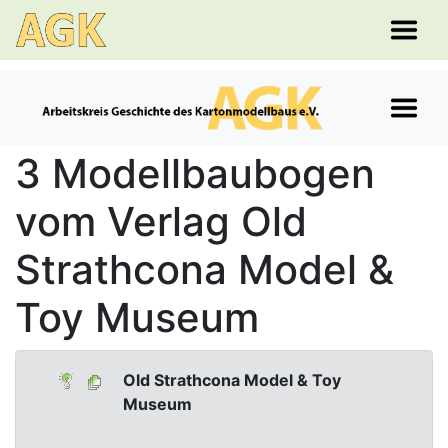
3 Modellbaubogen
vom Verlag Old
Strathcona Model &
Toy Museum
Old Strathcona Model & Toy
Museum