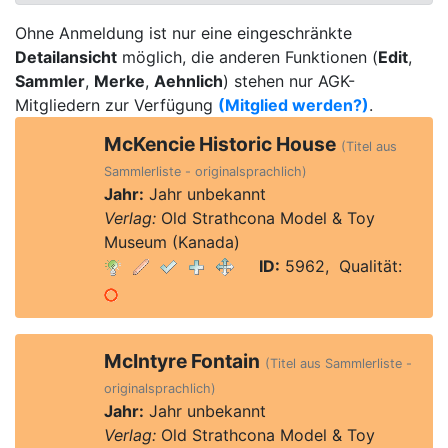
Ohne Anmeldung ist nur eine eingeschränkte
Detailansicht
möglich, die anderen Funktionen (
Edit
,
Sammler
,
Merke
,
Aehnlich
) stehen nur AGK-
Mitgliedern zur Verfügung
(Mitglied werden?)
.
McKencie Historic House
(Titel aus
Sammlerliste - originalsprachlich)
Jahr:
Jahr unbekannt
Verlag:
Old Strathcona Model & Toy
Museum (Kanada)
ID:
5962, Qualität:
McIntyre Fontain
(Titel aus Sammlerliste -
originalsprachlich)
Jahr:
Jahr unbekannt
Verlag:
Old Strathcona Model & Toy