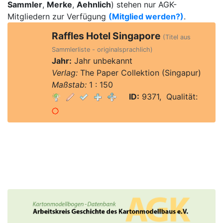
Sammler
,
Merke
,
Aehnlich
) stehen nur AGK-
Mitgliedern zur Verfügung
(Mitglied werden?)
.
Raffles Hotel Singapore
(Titel aus
Sammlerliste - originalsprachlich)
Jahr:
Jahr unbekannt
Verlag:
The Paper Collektion (Singapur)
Maßstab:
1 : 150
ID:
9371, Qualität: