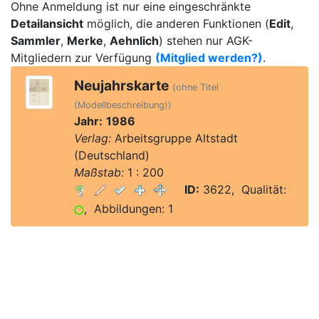
Ohne Anmeldung ist nur eine eingeschränkte
Detailansicht
möglich, die anderen Funktionen (
Edit
,
Sammler
,
Merke
,
Aehnlich
) stehen nur AGK-
Mitgliedern zur Verfügung
(Mitglied werden?)
.
Neujahrskarte
(ohne Titel
(Modellbeschreibung))
Jahr:
1986
Verlag:
Arbeitsgruppe Altstadt
(Deutschland)
Maßstab:
1 : 200
ID:
3622, Qualität:
, Abbildungen: 1