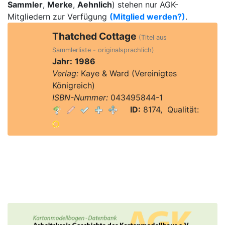
Sammler
,
Merke
,
Aehnlich
) stehen nur AGK-
Mitgliedern zur Verfügung
(Mitglied werden?)
.
Thatched Cottage
(Titel aus
Sammlerliste - originalsprachlich)
Jahr:
1986
Verlag:
Kaye & Ward (Vereinigtes
Königreich)
ISBN-Nummer:
043495844-1
ID:
8174, Qualität: