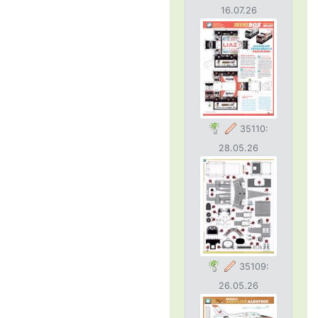
16.07.26
35110:
28.05.26
35109:
26.05.26