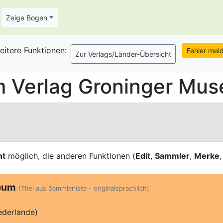
Zeige Bogen
eitere Funktionen:
m Verlag Groninger Mu
ht
möglich, die anderen Funktionen (
Edit
,
Sammler
,
Merke
eum
(Titel aus Sammlerliste - originalsprachlich)
derlande)