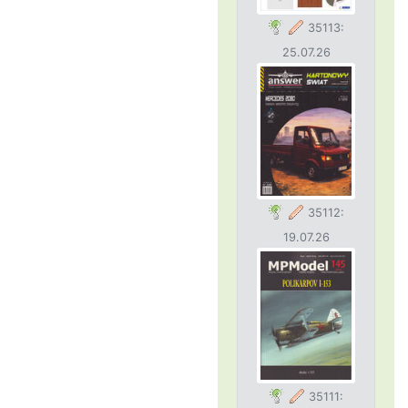
35113:
25.07.26
35112:
19.07.26
35111: