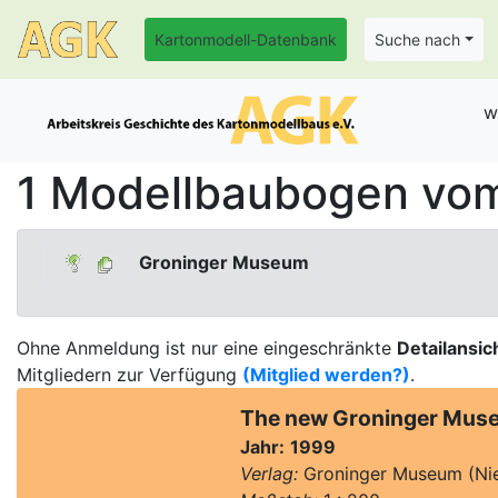
Kartonmodell-Datenbank
Suche nach
w
1 Modellbaubogen vo
Groninger Museum
Ohne Anmeldung ist nur eine eingeschränkte
Detailansic
Mitgliedern zur Verfügung
(Mitglied werden?)
.
The new Groninger Mus
Jahr:
1999
Verlag:
Groninger Museum (Nie