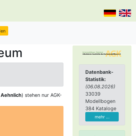
seum
Datenbank-
Statistik:
(06.08.2026)
33039
,
Aehnlich
) stehen nur AGK-
Modellbogen
384 Kataloge
mehr ...