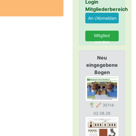
Login
Mitgliederbereich
Mitglied
werden
Neu
eingegebene
Bogen
35114:
02.08.26