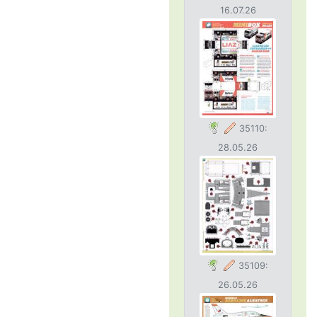
16.07.26
35110:
28.05.26
35109:
26.05.26