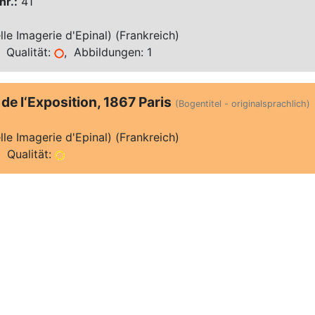
nr.:
41
le Imagerie d'Epinal) (Frankreich)
 Qualität:
, Abbildungen: 1
de l‘Exposition, 1867 Paris
(Bogentitel - originalsprachlich)
le Imagerie d'Epinal) (Frankreich)
 Qualität: