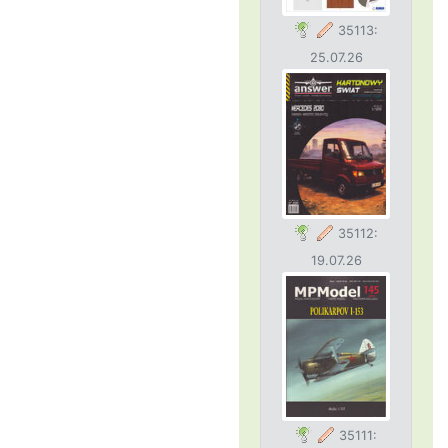
35113:
25.07.26
35112:
19.07.26
35111: