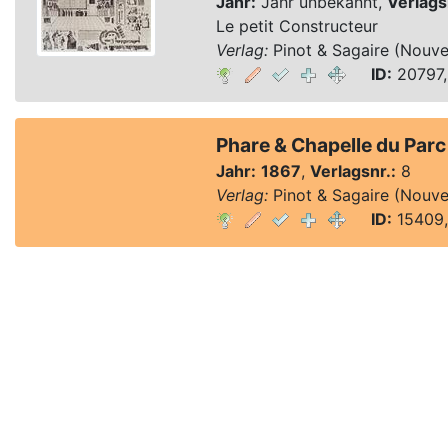
Jahr:
Jahr unbekannt,
Verlags
Le petit Constructeur
Verlag:
Pinot & Sagaire (Nouvel
ID:
20797,
Phare & Chapelle du Parc 
Jahr:
1867
,
Verlagsnr.:
8
Verlag:
Pinot & Sagaire (Nouvel
ID:
15409,