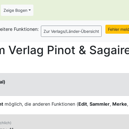
Zeige Bogen
eitere Funktionen:
Verlag Pinot & Sagaire
al)
ht
möglich, die anderen Funktionen (
Edit
,
Sammler
,
Merke
chlich)