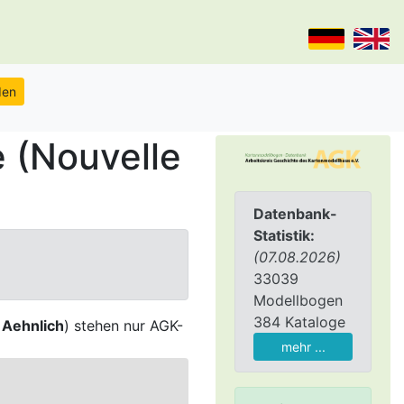
 (Nouvelle
Datenbank-
Statistik:
(07.08.2026)
33039
Modellbogen
384 Kataloge
,
Aehnlich
) stehen nur AGK-
mehr ...