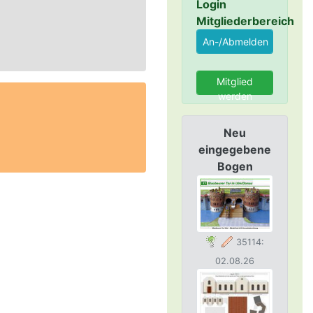
Login
Mitgliederbereich
Mitglied
werden
Neu
eingegebene
Bogen
35114:
02.08.26