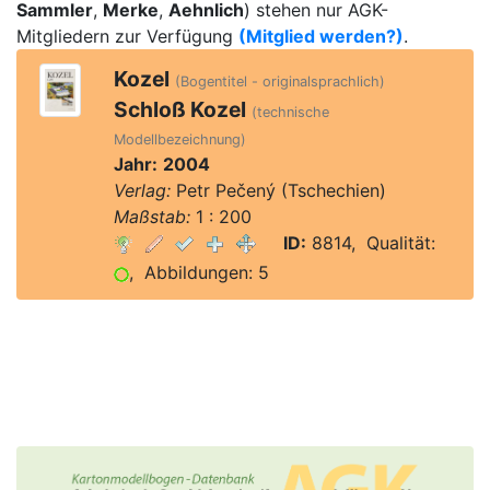
Sammler
,
Merke
,
Aehnlich
) stehen nur AGK-
Mitgliedern zur Verfügung
(Mitglied werden?)
.
Kozel
(Bogentitel - originalsprachlich)
Schloß Kozel
(technische
Modellbezeichnung)
Jahr:
2004
Verlag:
Petr Pečený (Tschechien)
Maßstab:
1 : 200
ID:
8814, Qualität:
, Abbildungen: 5