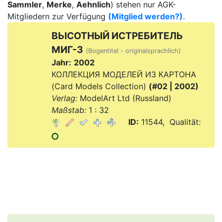
Sammler
,
Merke
,
Aehnlich
) stehen nur AGK-
Mitgliedern zur Verfügung
(Mitglied werden?)
.
ВЬІСОТНЫЙ ИСТРЕБИТЕЛЬ
МИГ-3
(Bogentitel - originalsprachlich)
Jahr:
2002
КОЛЛЕКЦИЯ МОДЕЛЕЙ ИЗ КАРТОНА
(Card Models Collection)
(#02 | 2002)
Verlag:
ModelArt Ltd (Russland)
Maßstab:
1 : 32
ID:
11544, Qualität: