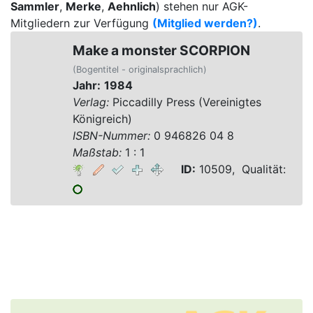
Sammler
,
Merke
,
Aehnlich
) stehen nur AGK-
Mitgliedern zur Verfügung
(Mitglied werden?)
.
Make a monster SCORPION
(Bogentitel - originalsprachlich)
Jahr:
1984
Verlag:
Piccadilly Press (Vereinigtes
Königreich)
ISBN-Nummer:
0 946826 04 8
Maßstab:
1 : 1
ID:
10509, Qualität: