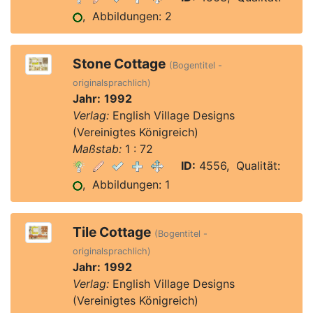
, Abbildungen: 2
Stone Cottage
(Bogentitel -
originalsprachlich)
Jahr:
1992
Verlag:
English Village Designs
(Vereinigtes Königreich)
Maßstab:
1 : 72
ID:
4556, Qualität:
, Abbildungen: 1
Tile Cottage
(Bogentitel -
originalsprachlich)
Jahr:
1992
Verlag:
English Village Designs
(Vereinigtes Königreich)