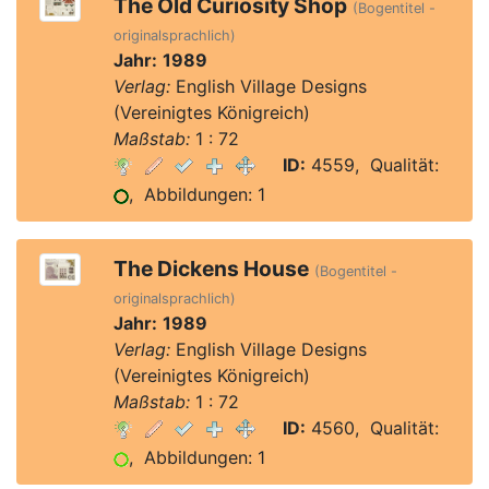
The Old Curiosity Shop
(Bogentitel -
originalsprachlich)
Jahr:
1989
Verlag:
English Village Designs
(Vereinigtes Königreich)
Maßstab:
1 : 72
ID:
4559, Qualität:
, Abbildungen: 1
The Dickens House
(Bogentitel -
originalsprachlich)
Jahr:
1989
Verlag:
English Village Designs
(Vereinigtes Königreich)
Maßstab:
1 : 72
ID:
4560, Qualität:
, Abbildungen: 1