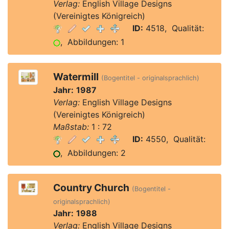
Verlag:
English Village Designs
(Vereinigtes Königreich)
ID:
4518, Qualität:
, Abbildungen: 1
Watermill
(Bogentitel - originalsprachlich)
Jahr:
1987
Verlag:
English Village Designs
(Vereinigtes Königreich)
Maßstab:
1 : 72
ID:
4550, Qualität:
, Abbildungen: 2
Country Church
(Bogentitel -
originalsprachlich)
Jahr:
1988
Verlag:
English Village Designs