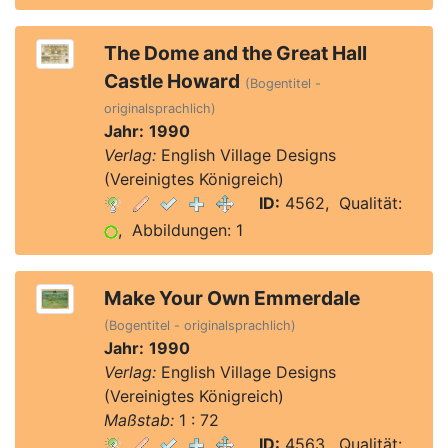
The Dome and the Great Hall
Castle Howard
(Bogentitel -
originalsprachlich)
Jahr:
1990
Verlag:
English Village Designs
(Vereinigtes Königreich)
ID:
4562, Qualität:
, Abbildungen: 1
Make Your Own Emmerdale
(Bogentitel - originalsprachlich)
Jahr:
1990
Verlag:
English Village Designs
(Vereinigtes Königreich)
Maßstab:
1 : 72
ID:
4563, Qualität: