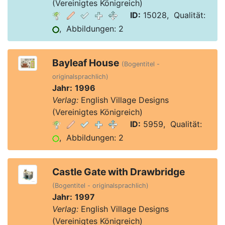
(Vereinigtes Königreich)
ID:
15028, Qualität:
, Abbildungen: 2
Bayleaf House
(Bogentitel -
originalsprachlich)
Jahr:
1996
Verlag:
English Village Designs
(Vereinigtes Königreich)
ID:
5959, Qualität:
, Abbildungen: 2
Castle Gate with Drawbridge
(Bogentitel - originalsprachlich)
Jahr:
1997
Verlag:
English Village Designs
(Vereinigtes Königreich)