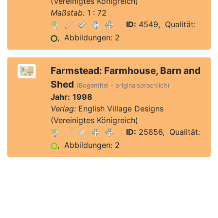
(Vereinigtes Königreich)
Maßstab:
1 : 72
ID:
4549, Qualität:
, Abbildungen: 2
Farmstead: Farmhouse, Barn and
Shed
(Bogentitel - originalsprachlich)
Jahr:
1998
Verlag:
English Village Designs
(Vereinigtes Königreich)
ID:
25856, Qualität:
, Abbildungen: 2