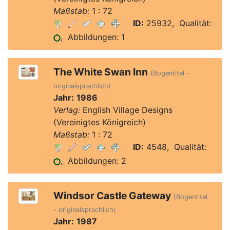
Maßstab:
1 : 72
ID:
25932, Qualität:
, Abbildungen: 1
The White Swan Inn
(Bogentitel -
originalsprachlich)
Jahr:
1986
Verlag:
English Village Designs
(Vereinigtes Königreich)
Maßstab:
1 : 72
ID:
4548, Qualität:
, Abbildungen: 2
Windsor Castle Gateway
(Bogentitel
- originalsprachlich)
Jahr:
1987