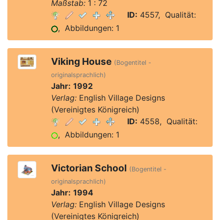
Maßstab:
1 : 72
ID:
4557, Qualität:
, Abbildungen: 1
Viking House
(Bogentitel -
originalsprachlich)
Jahr:
1992
Verlag:
English Village Designs
(Vereinigtes Königreich)
ID:
4558, Qualität:
, Abbildungen: 1
Victorian School
(Bogentitel -
originalsprachlich)
Jahr:
1994
Verlag:
English Village Designs
(Vereinigtes Königreich)