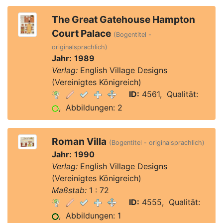
The Great Gatehouse Hampton
Court Palace
(Bogentitel -
originalsprachlich)
Jahr:
1989
Verlag:
English Village Designs
(Vereinigtes Königreich)
ID:
4561, Qualität:
, Abbildungen: 2
Roman Villa
(Bogentitel - originalsprachlich)
Jahr:
1990
Verlag:
English Village Designs
(Vereinigtes Königreich)
Maßstab:
1 : 72
ID:
4555, Qualität:
, Abbildungen: 1