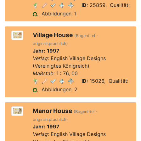
ID:
25859, Qualität:
, Abbildungen: 1
Village House
(Bogentitel -
originalsprachlich)
Jahr:
1997
Verlag:
English Village Designs
(Vereinigtes Königreich)
Maßstab:
1 : 76, 00
ID:
15026, Qualität:
, Abbildungen: 2
Manor House
(Bogentitel -
originalsprachlich)
Jahr:
1997
Verlag:
English Village Designs