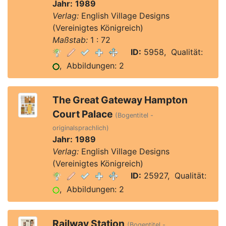
Jahr:
1989
Verlag:
English Village Designs
(Vereinigtes Königreich)
Maßstab:
1 : 72
ID:
5958, Qualität:
, Abbildungen: 2
The Great Gateway Hampton
Court Palace
(Bogentitel -
originalsprachlich)
Jahr:
1989
Verlag:
English Village Designs
(Vereinigtes Königreich)
ID:
25927, Qualität:
, Abbildungen: 2
Railway Station
(Bogentitel -