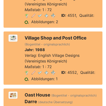
(Vereinigtes Königreich)
Maßstab:
1 : 72
ID:
4551, Qualität:
, Abbildungen: 2
Village Shop and Post Office
(Bogentitel - originalsprachlich)
Jahr:
1988
Verlag:
English Village Designs
(Vereinigtes Königreich)
Maßstab:
1 : 72
ID:
4552, Qualität:
, Abbildungen: 1
Oast House
(Bogentitel - originalsprachlich)
Darre
(deutsche Übersetzung)