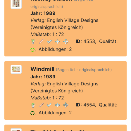
originalsprachlich)
Jahr:
1989
Verlag:
English Village Designs
(Vereinigtes Königreich)
Maßstab:
1 : 72
ID:
4553, Qualität:
, Abbildungen: 2
Windmill
(Bogentitel - originalsprachlich)
Jahr:
1989
Verlag:
English Village Designs
(Vereinigtes Königreich)
Maßstab:
1 : 72
ID:
4554, Qualität:
, Abbildungen: 2