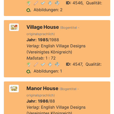
ID:
4546, Qualität:
, Abbildungen: 2
Village House
(Bogentitel -
originalsprachlich)
Jahr:
1985
/1988
Verlag:
English Village Designs
(Vereinigtes Königreich)
Maßstab:
1 : 72
ID:
4547, Qualität:
, Abbildungen: 1
Manor House
(Bogentitel -
originalsprachlich)
Jahr:
1986
/88
Verlag:
English Village Designs
(Vereinigtes Königreich)