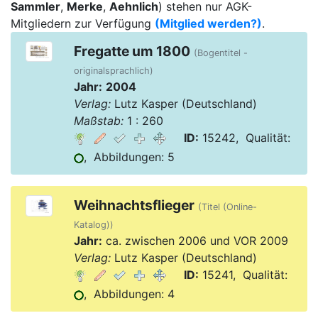
Sammler
,
Merke
,
Aehnlich
) stehen nur AGK-
Mitgliedern zur Verfügung
(Mitglied werden?)
.
Fregatte um 1800
(Bogentitel -
originalsprachlich)
Jahr:
2004
Verlag:
Lutz Kasper (Deutschland)
Maßstab:
1 : 260
ID:
15242, Qualität:
, Abbildungen: 5
Weihnachtsflieger
(Titel (Online-
Katalog))
Jahr:
ca. zwischen 2006 und VOR 2009
Verlag:
Lutz Kasper (Deutschland)
ID:
15241, Qualität:
, Abbildungen: 4