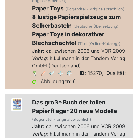
originalsprachlich)
Paper Toys
(Bogentitel - originalsprachlich)
8 lustige Papierspielzeuge zum
Selberbasteln
(deutsche Übersetzung)
Paper Toys in dekorativer
Blechschachtel
(Titel (Online-Katalog))
Jahr:
ca. zwischen 2006 und VOR 2009
Verlag:
h.f.ullmann in der Tandem Verlag
GmbH (Deutschland)
ID:
15270, Qualität:
, Abbildungen: 6
Das große Buch der tollen
Papierflieger 20 neue Modelle
(Bogentitel - originalsprachlich)
Jahr:
ca. zwischen 2006 und VOR 2009
Verlag:
h.f.ullmann in der Tandem Verlag