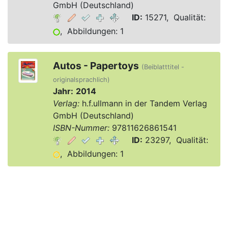
GmbH (Deutschland)
ID:
15271, Qualität:
, Abbildungen: 1
Autos - Papertoys
(Beiblatttitel -
originalsprachlich)
Jahr:
2014
Verlag:
h.f.ullmann in der Tandem Verlag
GmbH (Deutschland)
ISBN-Nummer:
97811626861541
ID:
23297, Qualität:
, Abbildungen: 1