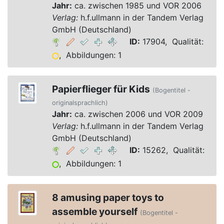
Jahr:
ca. zwischen 1985 und VOR 2006
Verlag:
h.f.ullmann in der Tandem Verlag
GmbH (Deutschland)
ID:
17904, Qualität:
, Abbildungen: 1
Papierflieger für Kids
(Bogentitel -
originalsprachlich)
Jahr:
ca. zwischen 2006 und VOR 2009
Verlag:
h.f.ullmann in der Tandem Verlag
GmbH (Deutschland)
ID:
15262, Qualität:
, Abbildungen: 1
8 amusing paper toys to
assemble yourself
(Bogentitel -