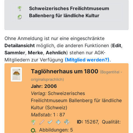
Schweizerisches Freilichtmuseum
Ballenberg für ländliche Kultur
Ohne Anmeldung ist nur eine eingeschränkte
Detailansicht
möglich, die anderen Funktionen (
Edit
,
Sammler
,
Merke
,
Aehnlich
) stehen nur AGK-
Mitgliedern zur Verfügung
(Mitglied werden?)
.
Taglöhnerhaus um 1800
(Bogentitel -
originalsprachlich)
Jahr:
2006
Verlag:
Schweizerisches
Freilichtmuseum Ballenberg für ländliche
Kultur (Schweiz)
Maßstab:
1 : 87
ID:
15267, Qualität:
, Abbildungen: 5