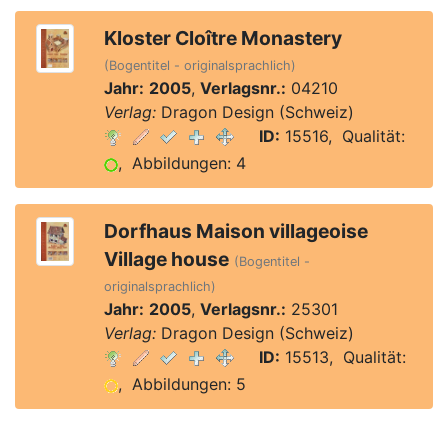
Kloster Cloître Monastery
(Bogentitel - originalsprachlich)
Jahr:
2005
,
Verlagsnr.:
04210
Verlag:
Dragon Design (Schweiz)
ID:
15516, Qualität:
, Abbildungen: 4
Dorfhaus Maison villageoise
Village house
(Bogentitel -
originalsprachlich)
Jahr:
2005
,
Verlagsnr.:
25301
Verlag:
Dragon Design (Schweiz)
ID:
15513, Qualität:
, Abbildungen: 5