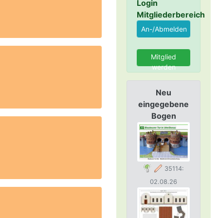
Login
Mitgliederbereich
Mitglied
werden
Neu
eingegebene
Bogen
35114:
02.08.26