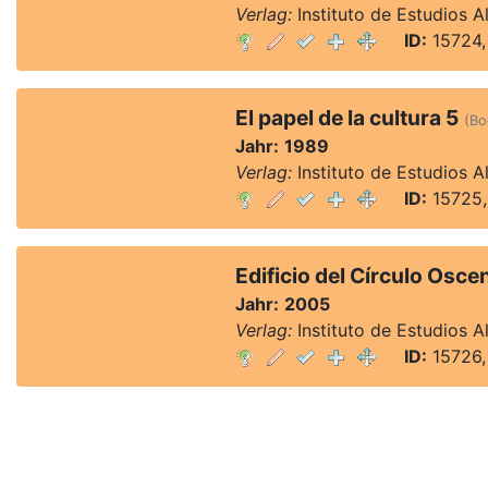
Verlag:
Instituto de Estudios 
ID:
15724,
El papel de la cultura 5
(Bo
Jahr:
1989
Verlag:
Instituto de Estudios 
ID:
15725,
Edificio del Círculo Osce
Jahr:
2005
Verlag:
Instituto de Estudios 
ID:
15726,