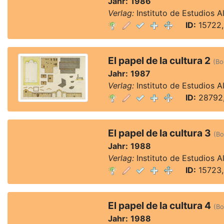
Jahr:
1986
Verlag:
Instituto de Estudios 
ID:
15722,
El papel de la cultura 2
(Bo
Jahr:
1987
Verlag:
Instituto de Estudios 
ID:
28792,
El papel de la cultura 3
(Bo
Jahr:
1988
Verlag:
Instituto de Estudios 
ID:
15723,
El papel de la cultura 4
(Bo
Jahr:
1988