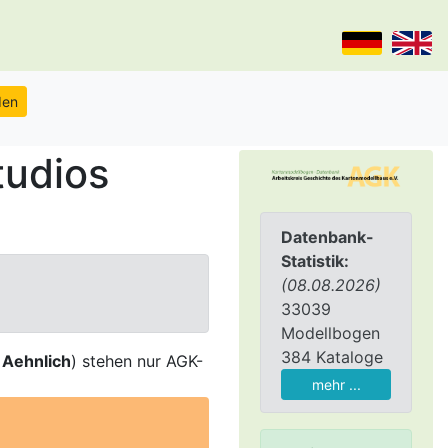
tudios
Datenbank-
Statistik:
(08.08.2026)
33039
Modellbogen
384 Kataloge
,
Aehnlich
) stehen nur AGK-
mehr ...