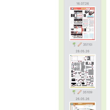
16.07.26
35110:
28.05.26
35109:
26.05.26