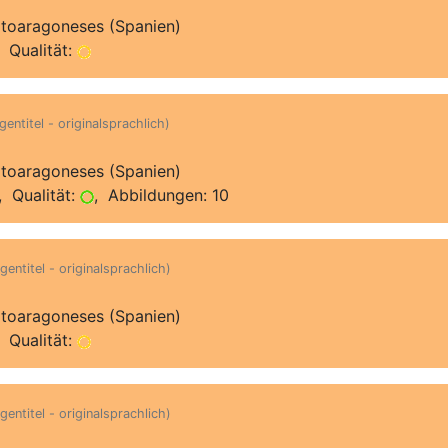
Altoaragoneses (Spanien)
 Qualität:
gentitel - originalsprachlich)
Altoaragoneses (Spanien)
 Qualität:
, Abbildungen: 10
gentitel - originalsprachlich)
Altoaragoneses (Spanien)
 Qualität:
gentitel - originalsprachlich)