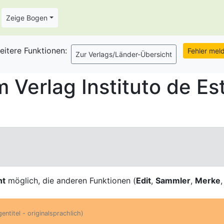
Zeige Bogen
eitere Funktionen:
Verlag Instituto de Es
ht
möglich, die anderen Funktionen (
Edit
,
Sammler
,
Merke
entitel - originalsprachlich)