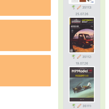
35113:
25.07.26
35112:
19.07.26
35111: