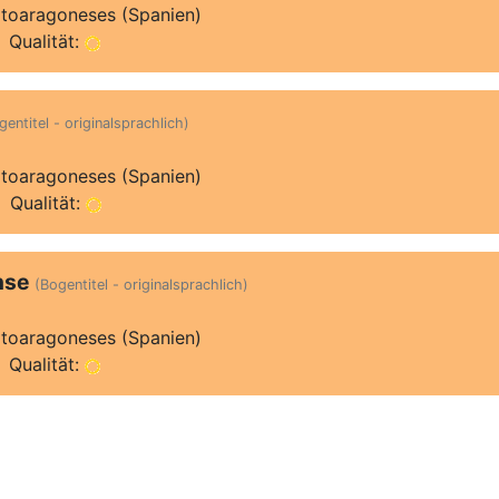
Altoaragoneses (Spanien)
 Qualität:
gentitel - originalsprachlich)
Altoaragoneses (Spanien)
 Qualität:
nse
(Bogentitel - originalsprachlich)
Altoaragoneses (Spanien)
 Qualität: