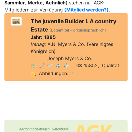
Sammler
,
Merke
,
Aehnlich
) stehen nur AGK-
Mitgliedern zur Verfügung
(Mitglied werden?)
.
The juvenile Builder I. A country
Estate
(Bogentitel - originalsprachlich)
Jahr:
1885
Verlag:
A.N. Myers & Co. (Vereinigtes
Königreich)
Verlag:
Joseph Myers & Co.
ID:
15852, Qualität:
, Abbildungen: 11