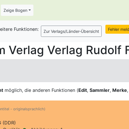
Zeige Bogen
eitere Funktionen:
Verlag Verlag Rudolf 
ht
möglich, die anderen Funktionen (
Edit
,
Sammler
,
Merke
ntitel - originalsprachlich)
G (DDR)