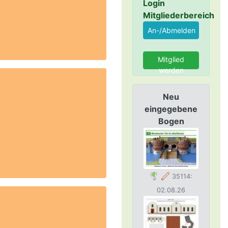
Login
Mitgliederbereich
Mitglied
werden
Neu
eingegebene
Bogen
35114:
02.08.26