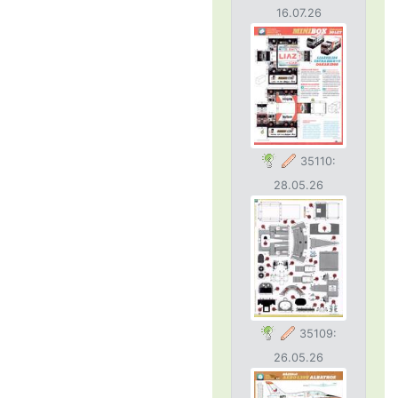
16.07.26
35110:
28.05.26
35109:
26.05.26