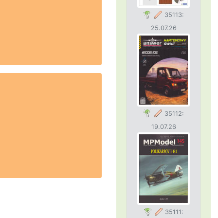
35113:
25.07.26
35112:
19.07.26
35111: