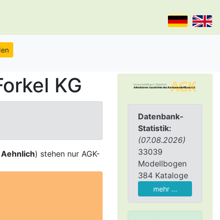
Forkel KG
Datenbank-
Statistik:
(07.08.2026)
33039
,
Aehnlich
) stehen nur AGK-
Modellbogen
384 Kataloge
mehr ...