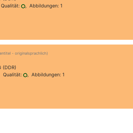
Qualität:
, Abbildungen: 1
ntitel - originalsprachlich)
G (DDR)
 Qualität:
, Abbildungen: 1