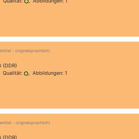
 Qualität:
, Abbildungen: 1
ntitel - originalsprachlich)
G (DDR)
 Qualität:
, Abbildungen: 1
ntitel - originalsprachlich)
G (DDR)