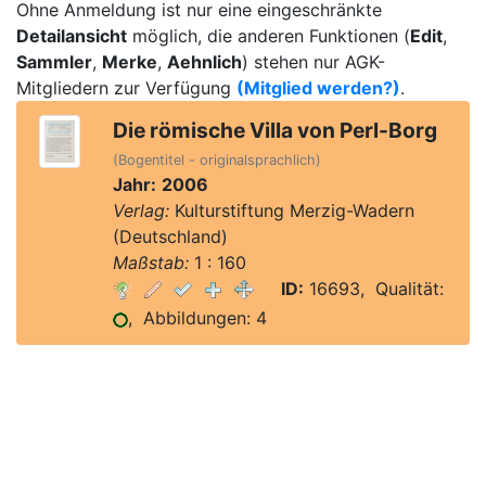
Ohne Anmeldung ist nur eine eingeschränkte
Detailansicht
möglich, die anderen Funktionen (
Edit
,
Sammler
,
Merke
,
Aehnlich
) stehen nur AGK-
Mitgliedern zur Verfügung
(Mitglied werden?)
.
Die römische Villa von Perl-Borg
(Bogentitel - originalsprachlich)
Jahr:
2006
Verlag:
Kulturstiftung Merzig-Wadern
(Deutschland)
Maßstab:
1 : 160
ID:
16693, Qualität:
, Abbildungen: 4