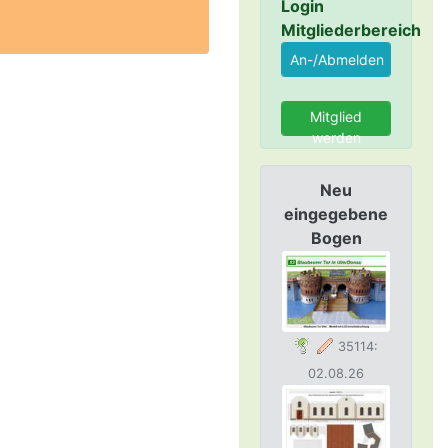
Login
Mitgliederbereich
Mitglied
werden
Neu
eingegebene
Bogen
35114:
02.08.26