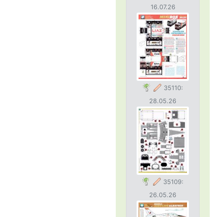
16.07.26
35110:
28.05.26
35109:
26.05.26