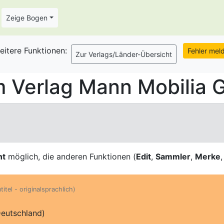
Zeige Bogen
eitere Funktionen:
m Verlag Mann Mobilia
ht
möglich, die anderen Funktionen (
Edit
,
Sammler
,
Merke
itel - originalsprachlich)
eutschland)