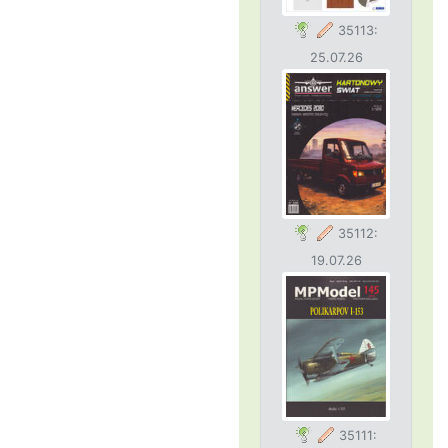
35113:
25.07.26
35112:
19.07.26
35111: