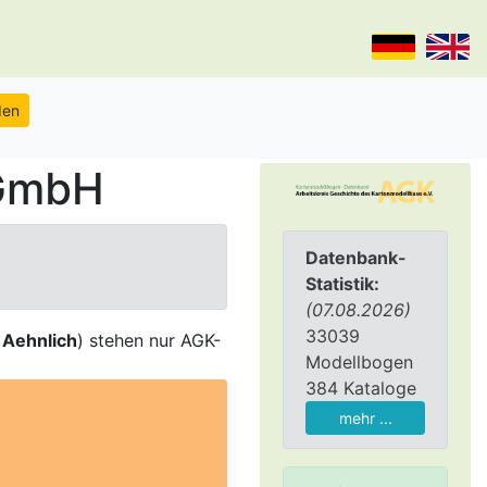
 GmbH
Datenbank-
Statistik:
(07.08.2026)
33039
,
Aehnlich
) stehen nur AGK-
Modellbogen
384 Kataloge
mehr ...