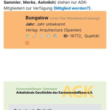
Sammler
,
Merke
,
Aehnlich
) stehen nur AGK-
Mitgliedern zur Verfügung
(Mitglied werden?)
.
Bungalow
(ohne Titel (Modellbeschreibung))
Jahr:
Jahr unbekannt
Verlag:
Arquitectura (Spanien)
ID:
16772, Qualität: