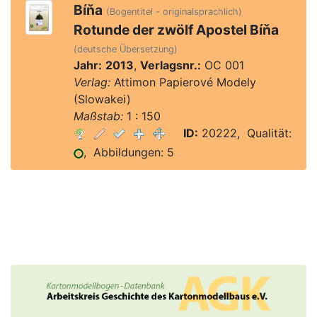
Bíňa
(Bogentitel - originalsprachlich)
Rotunde der zwölf Apostel Bíňa
(deutsche Übersetzung)
Jahr:
2013
,
Verlagsnr.:
OC 001
Verlag:
Attimon Papierové Modely
(Slowakei)
Maßstab:
1 : 150
ID:
20222, Qualität:
, Abbildungen: 5