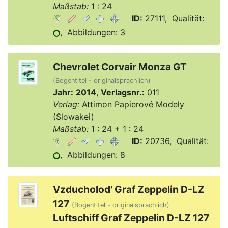
Maßstab:
1 : 24
ID:
27111, Qualität:
, Abbildungen: 3
Chevrolet Corvair Monza GT
(Bogentitel - originalsprachlich)
Jahr:
2014
,
Verlagsnr.:
011
Verlag:
Attimon Papierové Modely
(Slowakei)
Maßstab:
1 : 24 + 1 : 24
ID:
20736, Qualität:
, Abbildungen: 8
Vzducholod' Graf Zeppelin D-LZ
127
(Bogentitel - originalsprachlich)
Luftschiff Graf Zeppelin D-LZ 127