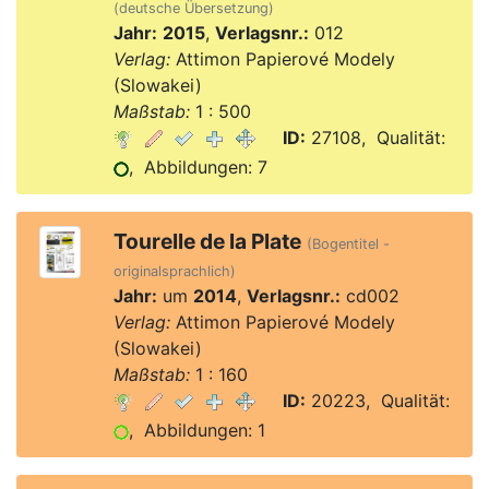
(deutsche Übersetzung)
Jahr:
2015
,
Verlagsnr.:
012
Verlag:
Attimon Papierové Modely
(Slowakei)
Maßstab:
1 : 500
ID:
27108, Qualität:
, Abbildungen: 7
Tourelle de la Plate
(Bogentitel -
originalsprachlich)
Jahr:
um
2014
,
Verlagsnr.:
cd002
Verlag:
Attimon Papierové Modely
(Slowakei)
Maßstab:
1 : 160
ID:
20223, Qualität:
, Abbildungen: 1