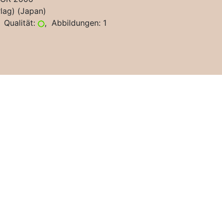
lag) (Japan)
 Qualität:
, Abbildungen: 1