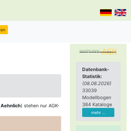
Datenbank-
Statistik:
(08.08.2026)
33039
Modellbogen
384 Kataloge
,
Aehnlich
) stehen nur AGK-
mehr ...