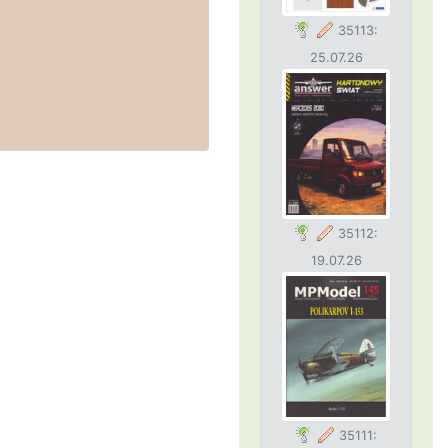
35113:
25.07.26
35112:
19.07.26
35111: