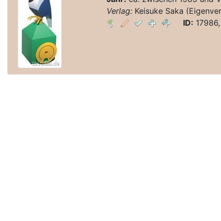
Verlag:
Keisuke Saka (Eigenver
ID:
17986,