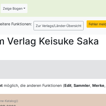
Zeige Bogen
eitere Funktionen:
 Verlag Keisuke Saka
ht
möglich, die anderen Funktionen (
Edit
,
Sammler
,
Merke
line-Katalog))