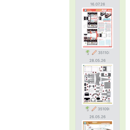
16.07.26
35110:
28.05.26
35109:
26.05.26