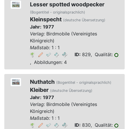
Lesser spotted woodpecker
(Bogentitel - originalsprachlich)
Kleinspecht
(deutsche Übersetzung)
Jahr:
1977
Verlag:
Birdmobile (Vereinigtes
Königreich)
Maßstab:
1 : 1
ID:
829, Qualität:
, Abbildungen: 4
Nuthatch
(Bogentitel - originalsprachlich)
Kleiber
(deutsche Übersetzung)
Jahr:
1977
Verlag:
Birdmobile (Vereinigtes
Königreich)
Maßstab:
1 : 1
ID:
830, Qualität: