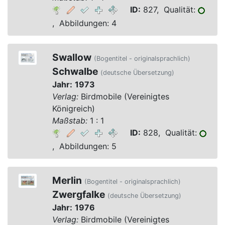
ID:
827, Qualität:
, Abbildungen: 4
Swallow
(Bogentitel - originalsprachlich)
Schwalbe
(deutsche Übersetzung)
Jahr:
1973
Verlag:
Birdmobile (Vereinigtes
Königreich)
Maßstab:
1 : 1
ID:
828, Qualität:
, Abbildungen: 5
Merlin
(Bogentitel - originalsprachlich)
Zwergfalke
(deutsche Übersetzung)
Jahr:
1976
Verlag:
Birdmobile (Vereinigtes