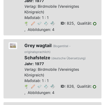
Jahr:
1977
Verlag:
Birdmobile (Vereinigtes
Königreich)
Maßstab:
1 : 1
ID:
825, Qualität:
, Abbildungen: 4
Grey wagtail
(Bogentitel -
originalsprachlich)
Schafstelze
(deutsche Übersetzung)
Jahr:
1977
Verlag:
Birdmobile (Vereinigtes
Königreich)
Maßstab:
1 : 1
ID:
826, Qualität:
, Abbildungen: 4