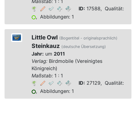
Maßstab:
1 : 1
ID:
17588, Qualität:
, Abbildungen: 1
Little Owl
(Bogentitel - originalsprachlich)
Steinkauz
(deutsche Übersetzung)
Jahr:
um
2011
Verlag:
Birdmobile (Vereinigtes
Königreich)
Maßstab:
1 : 1
ID:
27129, Qualität:
, Abbildungen: 1