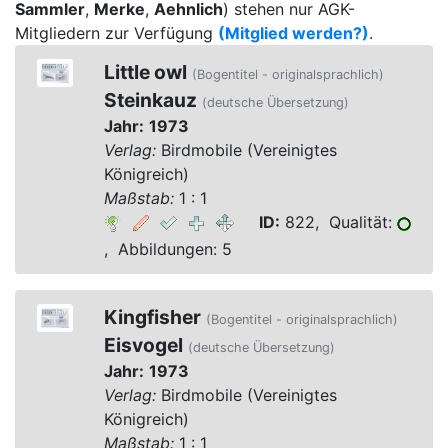
Sammler
,
Merke
,
Aehnlich
) stehen nur AGK-
Mitgliedern zur Verfügung
(Mitglied werden?)
.
Little owl
(Bogentitel - originalsprachlich)
Steinkauz
(deutsche Übersetzung)
Jahr:
1973
Verlag:
Birdmobile (Vereinigtes
Königreich)
Maßstab:
1 : 1
ID:
822, Qualität:
, Abbildungen: 5
Kingfisher
(Bogentitel - originalsprachlich)
Eisvogel
(deutsche Übersetzung)
Jahr:
1973
Verlag:
Birdmobile (Vereinigtes
Königreich)
Maßstab:
1 : 1