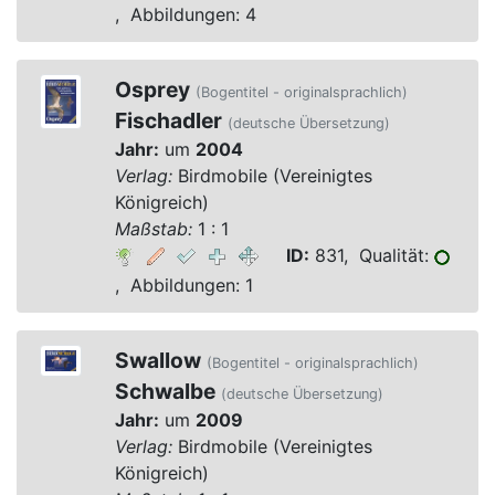
, Abbildungen: 4
Osprey
(Bogentitel - originalsprachlich)
Fischadler
(deutsche Übersetzung)
Jahr:
um
2004
Verlag:
Birdmobile (Vereinigtes
Königreich)
Maßstab:
1 : 1
ID:
831, Qualität:
, Abbildungen: 1
Swallow
(Bogentitel - originalsprachlich)
Schwalbe
(deutsche Übersetzung)
Jahr:
um
2009
Verlag:
Birdmobile (Vereinigtes
Königreich)