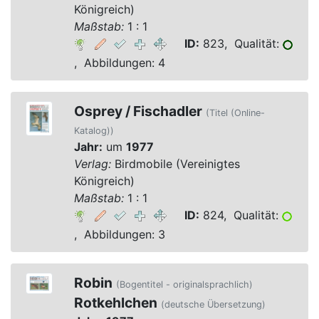
Königreich)
Maßstab:
1 : 1
ID:
823, Qualität:
, Abbildungen: 4
Osprey / Fischadler
(Titel (Online-
Katalog))
Jahr:
um
1977
Verlag:
Birdmobile (Vereinigtes
Königreich)
Maßstab:
1 : 1
ID:
824, Qualität:
, Abbildungen: 3
Robin
(Bogentitel - originalsprachlich)
Rotkehlchen
(deutsche Übersetzung)