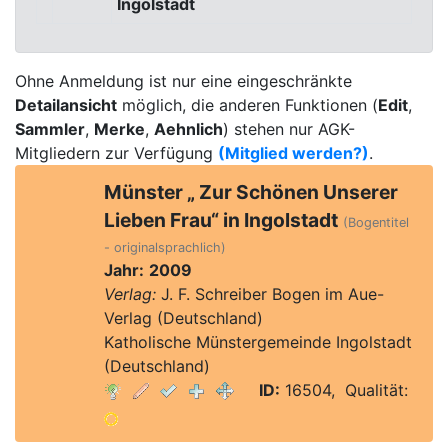
Ingolstadt
Ohne Anmeldung ist nur eine eingeschränkte
Detailansicht
möglich, die anderen Funktionen (
Edit
,
Sammler
,
Merke
,
Aehnlich
) stehen nur AGK-
Mitgliedern zur Verfügung
(Mitglied werden?)
.
Münster „ Zur Schönen Unserer
Lieben Frau“ in Ingolstadt
(Bogentitel
- originalsprachlich)
Jahr:
2009
Verlag:
J. F. Schreiber Bogen im Aue-
Verlag (Deutschland)
Katholische Münstergemeinde Ingolstadt
(Deutschland)
ID:
16504, Qualität: