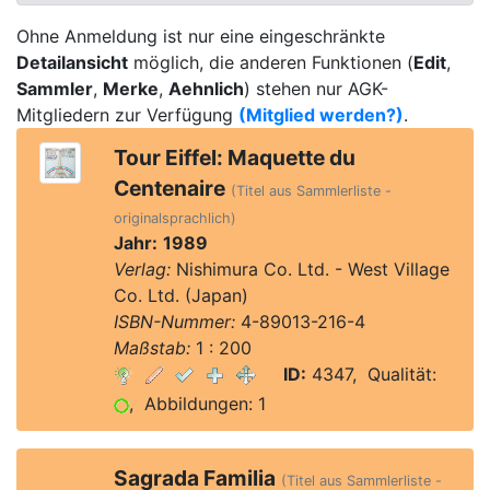
Ohne Anmeldung ist nur eine eingeschränkte
Detailansicht
möglich, die anderen Funktionen (
Edit
,
Sammler
,
Merke
,
Aehnlich
) stehen nur AGK-
Mitgliedern zur Verfügung
(Mitglied werden?)
.
Tour Eiffel: Maquette du
Centenaire
(Titel aus Sammlerliste -
originalsprachlich)
Jahr:
1989
Verlag:
Nishimura Co. Ltd. - West Village
Co. Ltd. (Japan)
ISBN-Nummer:
4-89013-216-4
Maßstab:
1 : 200
ID:
4347, Qualität:
, Abbildungen: 1
Sagrada Familia
(Titel aus Sammlerliste -