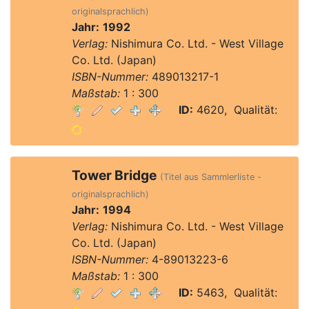
originalsprachlich)
Jahr:
1992
Verlag:
Nishimura Co. Ltd. - West Village
Co. Ltd. (Japan)
ISBN-Nummer:
489013217-1
Maßstab:
1 : 300
ID:
4620, Qualität:
Tower Bridge
(Titel aus Sammlerliste -
originalsprachlich)
Jahr:
1994
Verlag:
Nishimura Co. Ltd. - West Village
Co. Ltd. (Japan)
ISBN-Nummer:
4-89013223-6
Maßstab:
1 : 300
ID:
5463, Qualität: