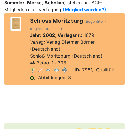
Sammler
,
Merke
,
Aehnlich
) stehen nur AGK-
Mitgliedern zur Verfügung
(Mitglied werden?)
.
Schloss Moritzburg
(Bogentitel -
originalsprachlich)
Jahr:
2002
,
Verlagsnr.:
1679
Verlag:
Verlag Dietmar Börner
(Deutschland)
Schloß Moritzburg (Deutschland)
Maßstab:
1 : 333
ID:
7961, Qualität:
, Abbildungen: 3