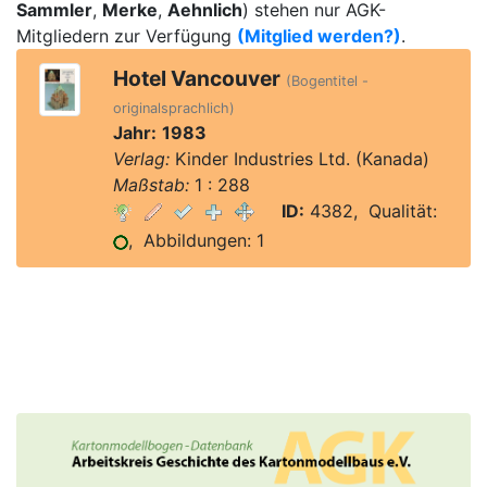
Sammler
,
Merke
,
Aehnlich
) stehen nur AGK-
Mitgliedern zur Verfügung
(Mitglied werden?)
.
Hotel Vancouver
(Bogentitel -
originalsprachlich)
Jahr:
1983
Verlag:
Kinder Industries Ltd. (Kanada)
Maßstab:
1 : 288
ID:
4382, Qualität:
, Abbildungen: 1