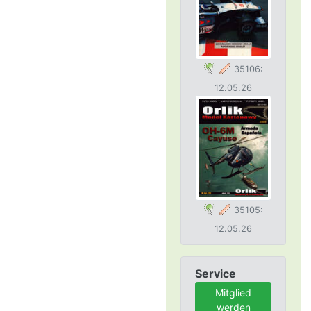
35106:
12.05.26
35105:
12.05.26
Service
Mitglied
werden