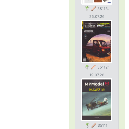
35113:
25.07.26
35112:
19.07.26
35111: