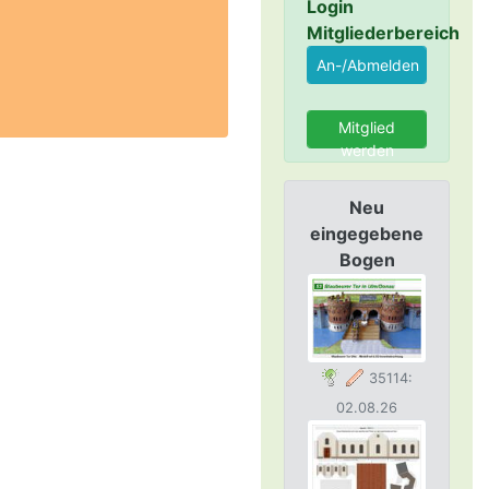
Login
Mitgliederbereich
Mitglied
werden
Neu
eingegebene
Bogen
35114:
02.08.26