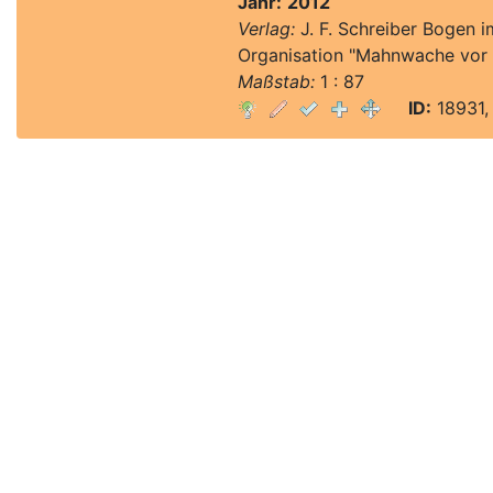
Jahr:
2012
Verlag:
J. F. Schreiber Bogen 
Organisation "Mahnwache vor 
Maßstab:
1 : 87
ID:
18931,