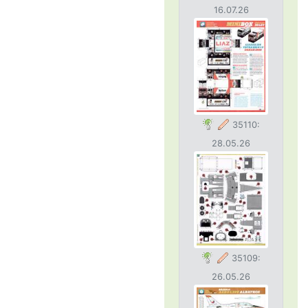
16.07.26
35110:
28.05.26
35109:
26.05.26