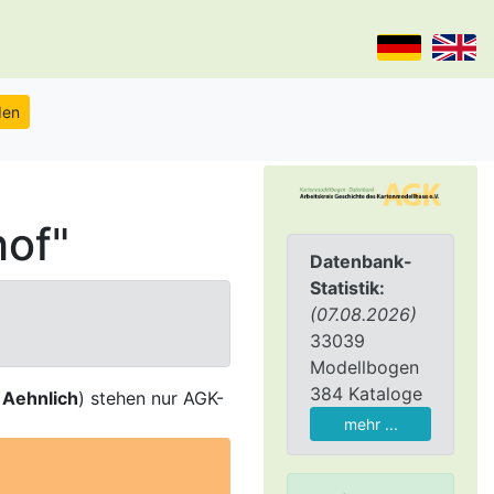
of"
Datenbank-
Statistik:
(07.08.2026)
33039
Modellbogen
384 Kataloge
,
Aehnlich
) stehen nur AGK-
mehr ...